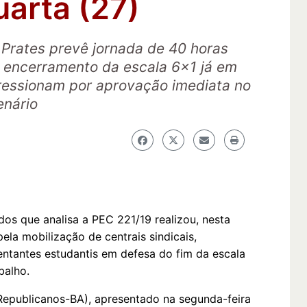
uarta (27)
 Prates prevê jornada de 40 horas
 encerramento da escala 6x1 já em
ressionam por aprovação imediata no
enário
s que analisa a PEC 221/19 realizou, nesta
pela mobilização de centrais sindicais,
entantes estudantis em defesa do fim da escala
balho.
(Republicanos-BA), apresentado na segunda-feira