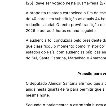
(25), deve ser votado nesta quarta-feira (27
A proposta relatada estabelece o fim da esc
de 40 horas em substituição às atuais 44 h
redução salarial. O texto prevê transição de
2026 e outras 2 horas no ano seguinte.
A audiência foi conduzida pelo presidente 
que classificou o momento como “histórico”
estados do País, com audiências públicas em
do Sul, Santa Catarina, Maranhão e Amazon
Pressão para v
O deputado Alencar Santana afirmou que a c
ainda nesta quarta-feira para permitir que 
mesma noite.
Segundo o parlamentar, a estratégia busca 