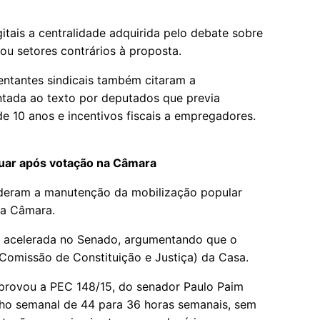
gitais a centralidade adquirida pelo debate sobre
cou setores contrários à proposta.
entantes sindicais também citaram a
ntada ao texto por deputados que previa
de 10 anos e incentivos fiscais a empregadores.
nuar após votação na Câmara
enderam a manutenção da mobilização popular
da Câmara.
o acelerada no Senado, argumentando que o
(Comissão de Constituição e Justiça) da Casa.
provou a PEC 148/15, do senador Paulo Paim
alho semanal de 44 para 36 horas semanais, sem