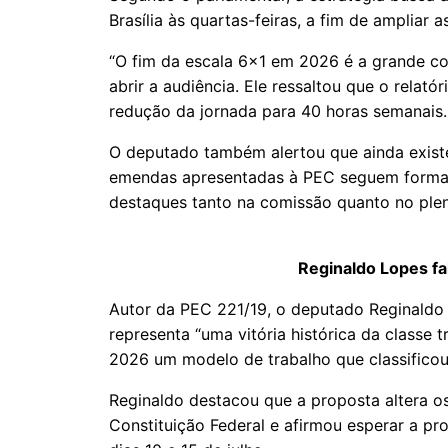
Brasília às quartas-feiras, a fim de ampliar
“O fim da escala 6x1 em 2026 é a grande co
abrir a audiência. Ele ressaltou que o relat
redução da jornada para 40 horas semanais.
O deputado também alertou que ainda existe
emendas apresentadas à PEC seguem formal
destaques tanto na comissão quanto no plen
Reginaldo Lopes fal
Autor da PEC 221/19, o deputado Reginaldo
representa “uma vitória histórica da classe 
2026 um modelo de trabalho que classifico
Reginaldo destacou que a proposta altera os 
Constituição Federal e afirmou esperar a p