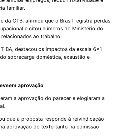
 ampliar empregos, reduzir rotatividade e
a familiar.
te da CTB, afirmou que o Brasil registra perdas
pacional e citou números do Ministério do
relacionados ao trabalho.
T-BA, destacou os impactos da escala 6x1
ndo sobrecarga doméstica, exaustão e
reveem aprovação
deram a aprovação do parecer e elogiaram a
al.
ou que a proposta responde à reivindicação
r na aprovação do texto tanto na comissão