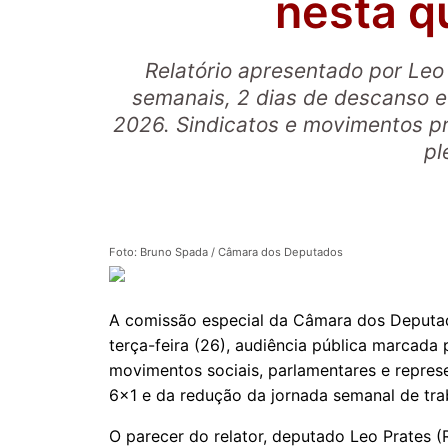
nesta q
Relatório apresentado por Leo
semanais, 2 dias de descanso e
2026. Sindicatos e movimentos p
pl
Foto: Bruno Spada / Câmara dos Deputados
A comissão especial da Câmara dos Deputado
terça-feira (26), audiência pública marcada 
movimentos sociais, parlamentares e repres
6x1 e da redução da jornada semanal de tra
O parecer do relator, deputado Leo Prates 