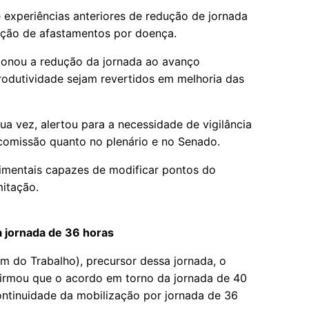
 experiências anteriores de redução de jornada
ção de afastamentos por doença.
ionou a redução da jornada ao avanço
odutividade sejam revertidos em melhoria das
a vez, alertou para a necessidade de vigilância
 comissão quanto no plenário e no Senado.
imentais capazes de modificar pontos do
mitação.
 jornada de 36 horas
 do Trabalho), precursor dessa jornada, o
firmou que o acordo em torno da jornada de 40
ntinuidade da mobilização por jornada de 36