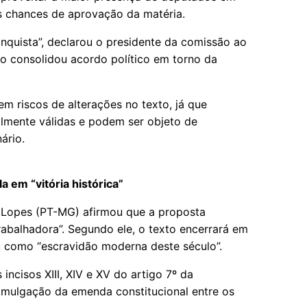
 as chances de aprovação da matéria.
nquista”, declarou o presidente da comissão ao
ório consolidou acordo político em torno da
m riscos de alterações no texto, já que
mente válidas e podem ser objeto de
ário.
a em “vitória histórica”
 Lopes (PT-MG) afirmou que a proposta
trabalhadora”. Segundo ele, o texto encerrará em
u como “escravidão moderna deste século”.
incisos XIII, XIV e XV do artigo 7º da
romulgação da emenda constitucional entre os