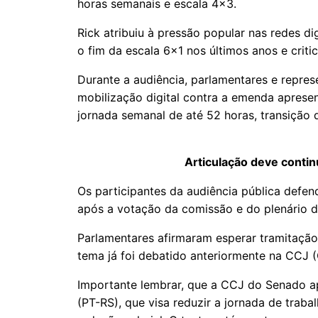
horas semanais e escala 4x3.
Rick atribuiu à pressão popular nas redes di
o fim da escala 6x1 nos últimos anos e criti
Durante a audiência, parlamentares e repres
mobilização digital contra a emenda aprese
jornada semanal de até 52 horas, transição 
Articulação deve conti
Os participantes da audiência pública def
após a votação da comissão e do plenário 
Parlamentares afirmaram esperar tramitaçã
tema já foi debatido anteriormente na CCJ 
Importante lembrar, que a CCJ do Senado a
(PT-RS), que visa reduzir a jornada de trab