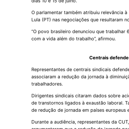
dias 10 e 15 de julho.
O parlamentar também atribuiu relevância à 
Lula (PT) nas negociações que resultaram no
“O povo brasileiro denunciou que trabalhar 
com a vida além do trabalho”, afirmou.
Centrais defende
Representantes de centrais sindicais defen
associaram a redução da jornada à diminuiç
trabalhadores.
Dirigentes sindicais citaram dados sobre ac
de transtornos ligados à exaustão laboral.
de redução de jornada em países europeus e
Durante a audiência, representantes da CUT