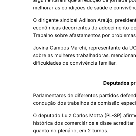
argumentaram que a redução da jornada pode
melhorar as condições de saúde e convivênci
O dirigente sindical Adilson Araújo, presiden
econômicas decorrentes do adoecimento ocu
Trabalho sobre afastamentos por problemas 
Jovina Campos Marchi, representante da UG
sobre as mulheres trabalhadoras, menciona
dificuldades de convivência familiar.
Deputados p
Parlamentares de diferentes partidos defen
condução dos trabalhos da comissão especi
O deputado Luiz Carlos Motta (PL-SP) afirm
histórica dos comerciários e disse acredita
quanto no plenário, em 2 turnos.