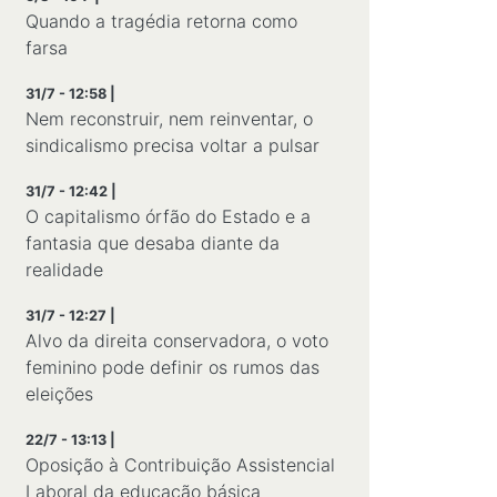
Quando a tragédia retorna como
farsa
31/7 - 12:58 |
Nem reconstruir, nem reinventar, o
sindicalismo precisa voltar a pulsar
31/7 - 12:42 |
O capitalismo órfão do Estado e a
fantasia que desaba diante da
realidade
31/7 - 12:27 |
Alvo da direita conservadora, o voto
feminino pode definir os rumos das
eleições
22/7 - 13:13 |
Oposição à Contribuição Assistencial
Laboral da educação básica