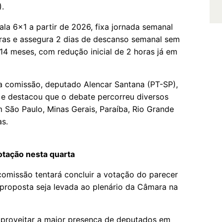
).
ala 6x1 a partir de 2026, fixa jornada semanal
oras e assegura 2 dias de descanso semanal sem
 14 meses, com redução inicial de 2 horas já em
da comissão, deputado Alencar Santana (PT-SP),
 e destacou que o debate percorreu diversos
 São Paulo, Minas Gerais, Paraíba, Rio Grande
as.
otação nesta quarta
omissão tentará concluir a votação do parecer
a proposta seja levada ao plenário da Câmara na
aproveitar a maior presença de deputados em