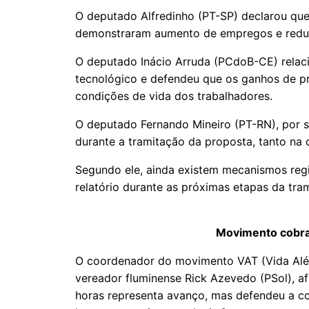
O deputado Alfredinho (PT-SP) declarou que
demonstraram aumento de empregos e redu
O deputado Inácio Arruda (PCdoB-CE) relac
tecnológico e defendeu que os ganhos de pr
condições de vida dos trabalhadores.
O deputado Fernando Mineiro (PT-RN), por su
durante a tramitação da proposta, tanto na
Segundo ele, ainda existem mecanismos reg
relatório durante as próximas etapas da tra
Movimento cobra
O coordenador do movimento VAT (Vida Além
vereador fluminense Rick Azevedo (PSol), a
horas representa avanço, mas defendeu a co