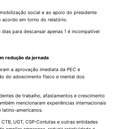
mobilização social e ao apoio do presidente
 acordo em torno do relatório.
6 dias para descansar apenas 1 é incompatível
m redução da jornada
deram a aprovação imediata da PEC e
ão do adoecimento físico e mental dos
identes de trabalho, afastamentos e crescimento
 Também mencionaram experiências internacionais
 latino-americanos.
, CTB, UGT, CSP-Conlutas e outras entidades