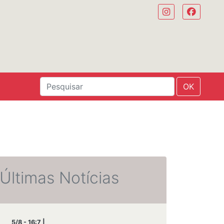
OK
Últimas Notícias
5/8 - 16:7 |