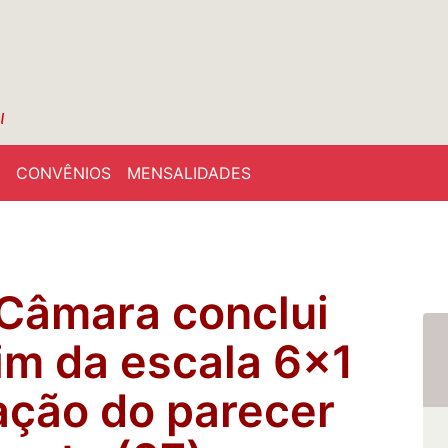
CONVÊNIOS
MENSALIDADES
Câmara conclui
im da escala 6x1
ação do parecer