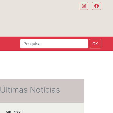
OK
Últimas Notícias
5/8 - 16:7 |