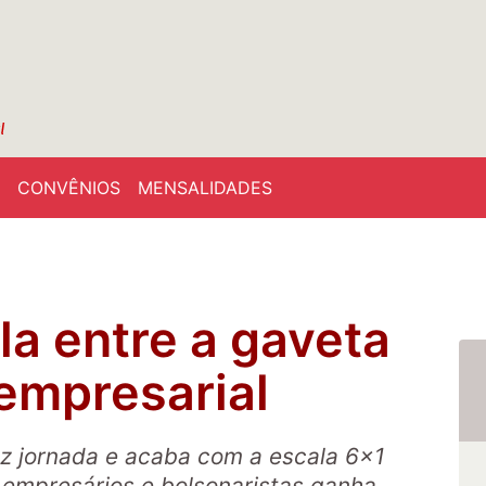
CONVÊNIOS
MENSALIDADES
la entre a gaveta
 empresarial
z jornada e acaba com a escala 6x1
empresários e bolsonaristas ganha