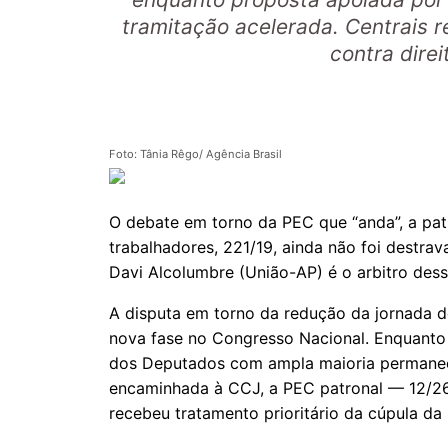
tramitação acelerada. Centrais 
contra direi
Foto: Tânia Rêgo/ Agência Brasil
O debate em torno da PEC que “anda”, a patr
trabalhadores, 221/19, ainda não foi destra
Davi Alcolumbre (União-AP) é o arbitro des
A disputa em torno da redução da jornada d
nova fase no Congresso Nacional. Enquanto
dos Deputados com ampla maioria permanec
encaminhada à CCJ, a PEC patronal — 12/26
recebeu tratamento prioritário da cúpula da