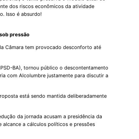
ente dos riscos econômicos da atividade
o. Isso é absurdo!
sob pressão
la Câmara tem provocado desconforto até
 (PSD-BA), tornou público o descontentamento
ria com Alcolumbre justamente para discutir a
proposta está sendo mantida deliberadamente
redução da jornada acusam a presidência da
alcance a cálculos políticos e pressões