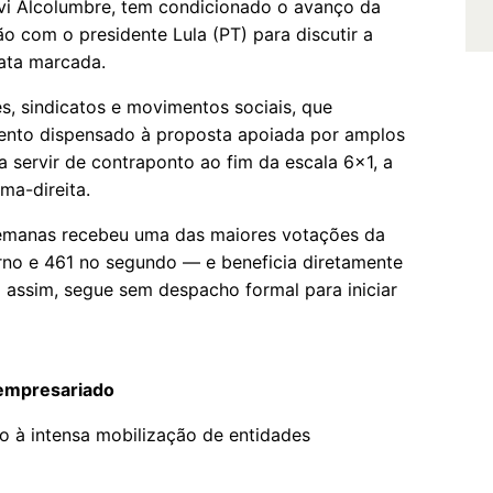
vi Alcolumbre, tem condicionado o avanço da
o com o presidente Lula (PT) para discutir a
data marcada.
es, sindicatos e movimentos sociais, que
mento dispensado à proposta apoiada por amplos
a servir de contraponto ao fim da escala 6x1, a
ma-direita.
emanas recebeu uma das maiores votações da
urno e 461 no segundo — e beneficia diretamente
 assim, segue sem despacho formal para iniciar
empresariado
 à intensa mobilização de entidades