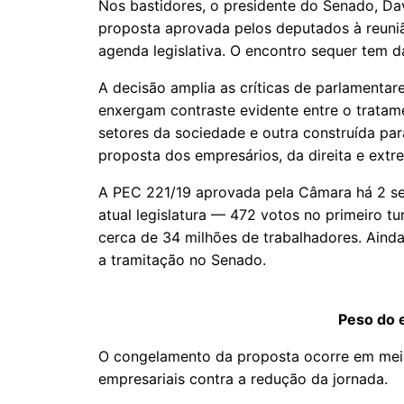
Nos bastidores, o presidente do Senado, Da
proposta aprovada pelos deputados à reuniã
agenda legislativa. O encontro sequer tem 
A decisão amplia as críticas de parlamentar
enxergam contraste evidente entre o trata
setores da sociedade e outra construída par
proposta dos empresários, da direita e extre
A PEC 221/19 aprovada pela Câmara há 2 s
atual legislatura — 472 votos no primeiro t
cerca de 34 milhões de trabalhadores. Ainda
a tramitação no Senado.
Peso do 
O congelamento da proposta ocorre em meio
empresariais contra a redução da jornada.