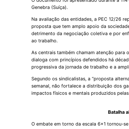
O documento foi apresentado durante a 114ª
Genebra (Suíça).
Na avaliação das entidades, a PEC 12/26 re
proposta que tem amplo apoio da sociedade 
detrimento da negociação coletiva e por en
ao trabalho.
As centrais também chamam atenção para o
dialoga com princípios defendidos há década
progressiva da jornada de trabalho e a amp
Segundo os sindicalistas, a “proposta alter
semanal, não fortalece a distribuição dos 
impactos físicos e mentais produzidos pelas
Batalha a
O embate em torno da escala 6x1 tornou-se