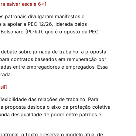
a salvar escala 6x1
es patronais divulgaram manifestos e
a apoiar a PEC 12/26, liderada pelos
 Bolsonaro (PL-RJ), que é o oposto da PEC
debate sobre jornada de trabalho, a proposta
 para contratos baseados em remuneração por
lizadas entre empregadores e empregados. Essa
rada.
sil?
flexibilidade das relações de trabalho. Para
l, a proposta desloca o eixo da proteção coletiva
unda desigualdade de poder entre patrões e
 patronal, o texto preserva o modelo atual de