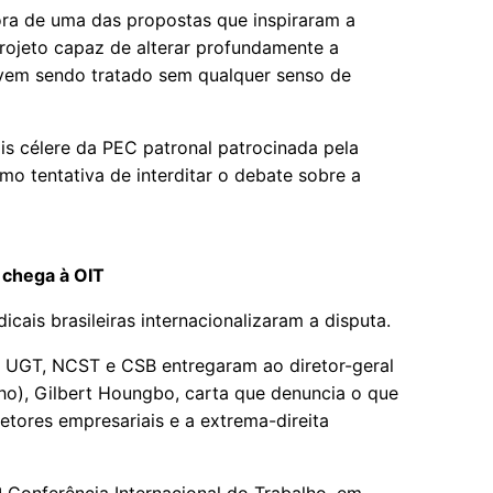
ra de uma das propostas que inspiraram a
ojeto capaz de alterar profundamente a
s vem sendo tratado sem qualquer senso de
is célere da PEC patronal patrocinada pela
mo tentativa de interditar o debate sobre a
 chega à OIT
dicais brasileiras internacionalizaram a disputa.
, UGT, NCST e CSB entregaram ao diretor-geral
lho), Gilbert Houngbo, carta que denuncia o que
etores empresariais e a extrema-direita