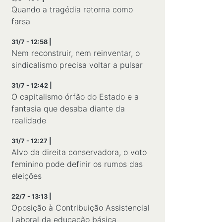
Quando a tragédia retorna como
farsa
31/7 - 12:58 |
Nem reconstruir, nem reinventar, o
sindicalismo precisa voltar a pulsar
31/7 - 12:42 |
O capitalismo órfão do Estado e a
fantasia que desaba diante da
realidade
31/7 - 12:27 |
Alvo da direita conservadora, o voto
feminino pode definir os rumos das
eleições
22/7 - 13:13 |
Oposição à Contribuição Assistencial
Laboral da educação básica