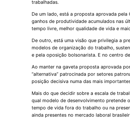
trabalhadas.
De um lado, está a proposta aprovada pela
ganhos de produtividade acumulados nas úl
tempo livre, melhor qualidade de vida e maior
De outro, está uma visão que privilegia a pr
modelos de organização do trabalho, susten
e pela oposição bolsonarista. E no centro d
Ao manter na gaveta proposta aprovada po
“alternativa” patrocinada por setores patro
posição decisiva numa das mais importantes 
Mais do que decidir sobre a escala de trab
qual modelo de desenvolvimento pretende o
tempo de vida fora do trabalho ou na pres
ainda presentes no mercado laboral brasileir