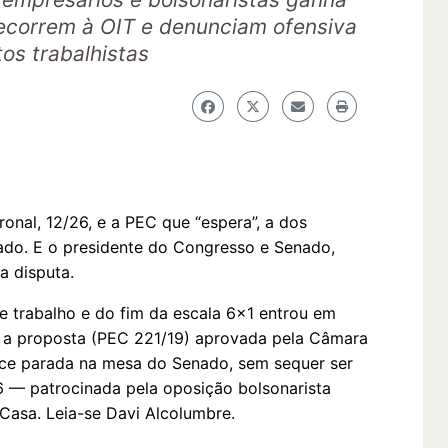
recorrem à OIT e denunciam ofensiva
tos trabalhistas
onal, 12/26, e a PEC que “espera”, a dos
vado. E o presidente do Congresso e Senado,
sa disputa.
e trabalho e do fim da escala 6x1 entrou em
 a proposta (PEC 221/19) aprovada pela Câmara
e parada na mesa do Senado, sem sequer ser
 — patrocinada pela oposição bolsonarista
 Casa. Leia-se Davi Alcolumbre.