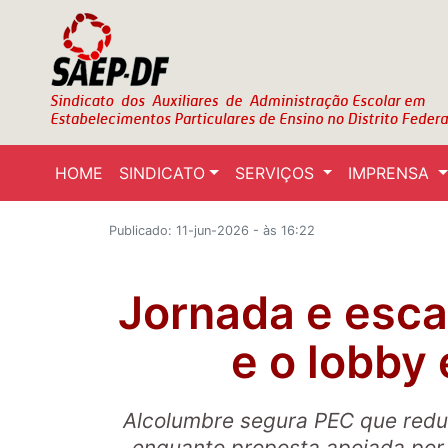
HOME
SINDICATO
SERVIÇOS
IMPRENSA
Publicado: 11-jun-2026 - às 16:22
Jornada e esca
e o lobby
Alcolumbre segura PEC que redu
enquanto proposta apoiada por 