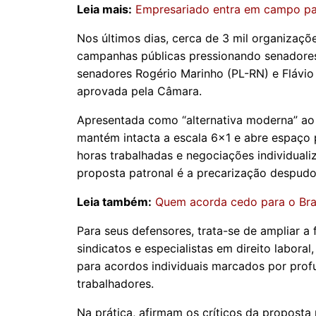
Leia mais:
Empresariado entra em campo par
Nos últimos dias, cerca de 3 mil organizaçõ
campanhas públicas pressionando senadores 
senadores Rogério Marinho (PL-RN) e Flávio
aprovada pela Câmara.
Apresentada como “alternativa moderna” ao 
mantém intacta a escala 6x1 e abre espaço
horas trabalhadas e negociações individua
proposta patronal é a precarização despudo
Leia também:
Quem acorda cedo para o Bra
Para seus defensores, trata-se de ampliar a 
sindicatos e especialistas em direito labora
para acordos individuais marcados por prof
trabalhadores.
Na prática, afirmam os críticos da proposta