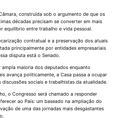
 Câmara, construída sob o argumento de que os
timas décadas precisam se converter em mais
 equilíbrio entre trabalho e vida pessoal.
ecarização contratual e a preservação dos atuais
tada principalmente por entidades empresariais
essa disputa está o Senado.
r ampla maioria dos deputados enquanto
nais avança politicamente, a Casa passa a ocupar
discussões sociais e trabalhistas da atualidade.
alho, o Congresso será chamado a responder
ferecer ao País: um baseado na ampliação do
ervação de uma das jornadas mais desgastantes
o.