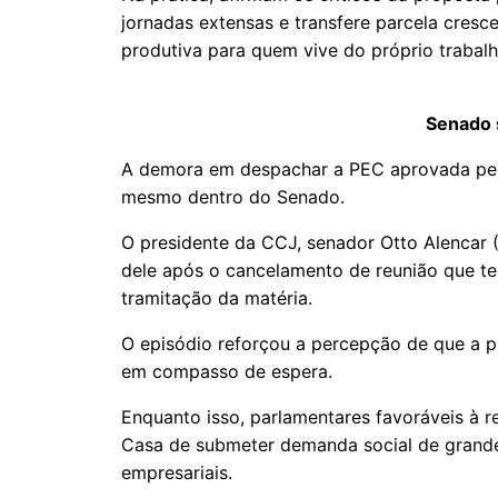
jornadas extensas e transfere parcela cresc
produtiva para quem vive do próprio trabalh
Senado 
A demora em despachar a PEC aprovada pe
mesmo dentro do Senado.
O presidente da CCJ, senador Otto Alencar
dele após o cancelamento de reunião que te
tramitação da matéria.
O episódio reforçou a percepção de que a 
em compasso de espera.
Enquanto isso, parlamentares favoráveis à 
Casa de submeter demanda social de grande 
empresariais.