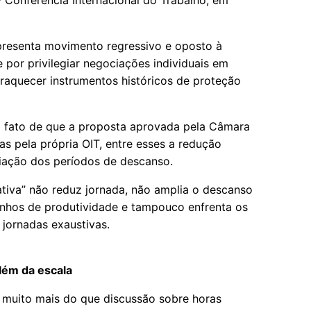
 Conferência Internacional do Trabalho, em
presenta movimento regressivo e oposto à
por privilegiar negociações individuais em
fraquecer instrumentos históricos de proteção
 fato de que a proposta aprovada pela Câmara
s pela própria OIT, entre esses a redução
liação dos períodos de descanso.
nativa” não reduz jornada, não amplia o descanso
ganhos de produtividade e tampouco enfrenta os
 jornadas exaustivas.
lém da escala
 muito mais do que discussão sobre horas