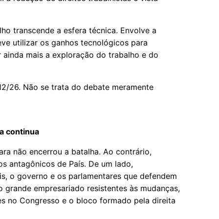
lho transcende a esfera técnica. Envolve a
eve utilizar os ganhos tecnológicos para
r ainda mais a exploração do trabalho e do
 12/26. Não se trata do debate meramente
a continua
a não encerrou a batalha. Ao contrário,
os antagônicos de País. De um lado,
ais, o governo e os parlamentares que defendem
do grande empresariado resistentes às mudanças,
es no Congresso e o bloco formado pela direita