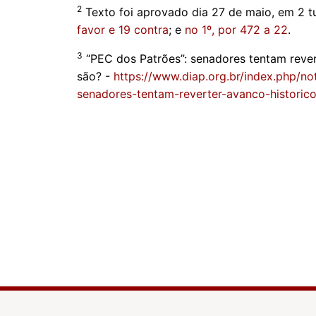
2
Texto foi aprovado dia 27 de maio, em 2 t
favor e 19 contra
; e
no 1º, por 472 a 22
.
3
“PEC dos Patrões”: senadores tentam rever
são? -
https://www.diap.org.br/index.php/no
senadores-tentam-reverter-avanco-historic