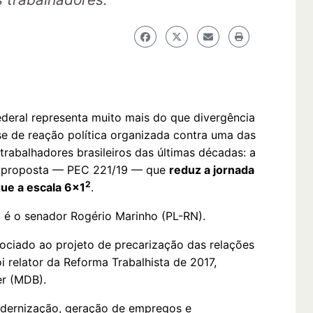
deral representa muito mais do que divergência
-se de reação política organizada contra uma das
trabalhadores brasileiros das últimas décadas: a
a proposta — PEC 221/19 — que
reduz a jornada
2
gue a escala 6x1
.
C é o senador Rogério Marinho (PL-RN).
ciado ao projeto de precarização das relações
i relator da Reforma Trabalhista de 2017,
er (MDB).
odernização, geração de empregos e