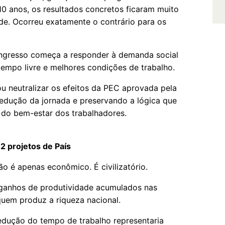
0 anos, os resultados concretos ficaram muito
de. Ocorreu exatamente o contrário para os
ngresso começa a responder à demanda social
tempo livre e melhores condições de trabalho.
ou neutralizar os efeitos da PEC aprovada pela
edução da jornada e preservando a lógica que
 do bem-estar dos trabalhadores.
2 projetos de País
o é apenas econômico. É civilizatório.
ganhos de produtividade acumulados nas
uem produz a riqueza nacional.
redução do tempo de trabalho representaria