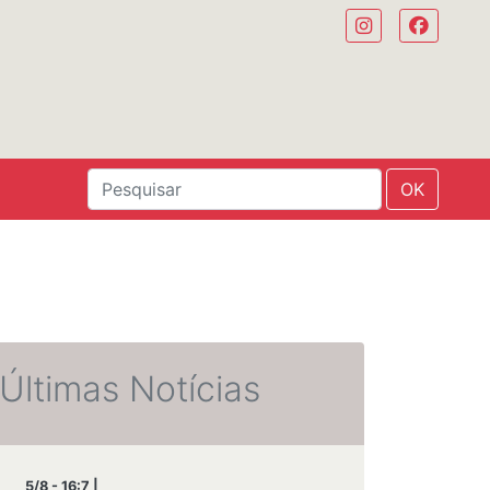
OK
Últimas Notícias
5/8 - 16:7 |