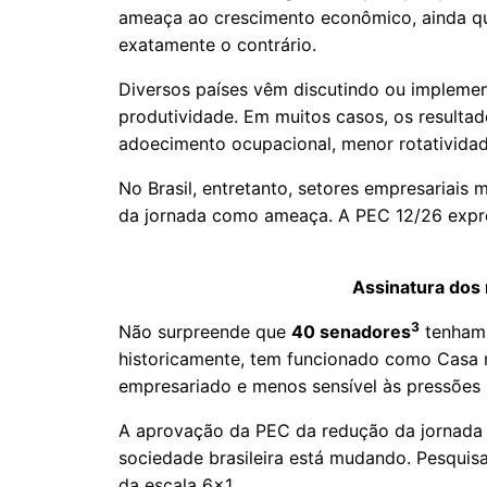
ameaça ao crescimento econômico, ainda qu
exatamente o contrário.
Diversos países vêm discutindo ou impleme
produtividade. Em muitos casos, os resulta
adoecimento ocupacional, menor rotatividad
No Brasil, entretanto, setores empresariais
da jornada como ameaça. A PEC 12/26 expre
Assinatura dos
3
Não surpreende que
40 senadores
tenham 
historicamente, tem funcionado como Casa 
empresariado e menos sensível às pressões
A aprovação da PEC da redução da jornada
sociedade brasileira está mudando. Pesquisa
da escala 6x1.