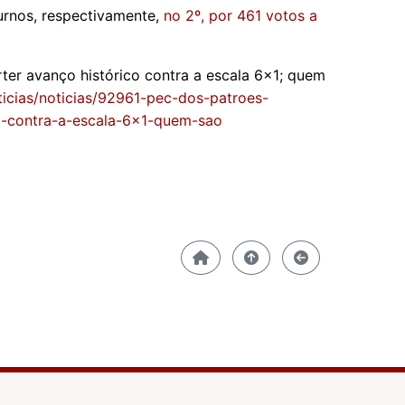
urnos, respectivamente,
no 2º, por 461 votos a
ter avanço histórico contra a escala 6x1; quem
ticias/noticias/92961-pec-dos-patroes-
o-contra-a-escala-6x1-quem-sao