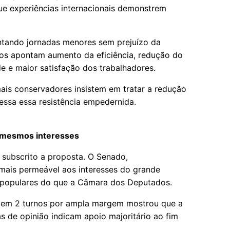
e experiências internacionais demonstrem
ntando jornadas menores sem prejuízo da
dos apontam aumento da eficiência, redução do
e e maior satisfação dos trabalhadores.
 mais conservadores insistem em tratar a redução
ssa essa resistência empedernida.
 mesmos interesses
subscrito a proposta. O Senado,
mais permeável aos interesses do grande
 populares do que a Câmara dos Deputados.
 em 2 turnos por ampla margem mostrou que a
s de opinião indicam apoio majoritário ao fim