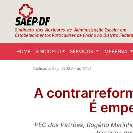
HOME
SINDICATO
SERVIÇOS
IMPRENSA
Publicado: 2-jun-2026 - às 17:51
A contrarrefor
É emp
PEC dos Patrões, Rogério Marinho
histórica do