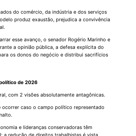
ados do comércio, da indústria e dos serviços
odelo produz exaustão, prejudica a convivência
al.
arrar esse avanço, o senador Rogério Marinho e
ante a opinião pública, a defesa explícita do
a os donos do negócio e distribui sacrifícios
político de 2026
al, com 2 visões absolutamente antagônicas.
 ocorrer caso o campo político representado
nalto.
economia e lideranças conservadoras têm
a redução de direitos trabalhistas é vista