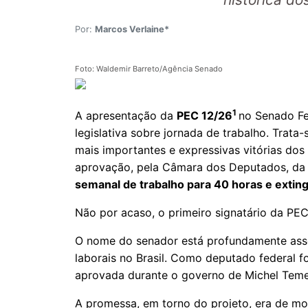
Por:
Marcos Verlaine*
Foto: Waldemir Barreto/Agência Senado
1
A apresentação da
PEC 12/26
no Senado Fe
legislativa sobre jornada de trabalho. Trata
mais importantes e expressivas vitórias dos 
aprovação, pela Câmara dos Deputados, d
semanal de trabalho para 40 horas e extin
Não por acaso, o primeiro signatário da PE
O nome do senador está profundamente asso
laborais no Brasil. Como deputado federal fo
aprovada durante o governo de Michel Tem
A promessa, em torno do projeto, era de m