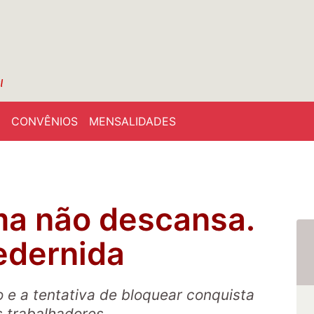
CONVÊNIOS
MENSALIDADES
ma não descansa.
edernida
 e a tentativa de bloquear conquista
s trabalhadores.