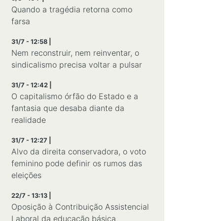
Quando a tragédia retorna como
farsa
31/7 - 12:58 |
Nem reconstruir, nem reinventar, o
sindicalismo precisa voltar a pulsar
31/7 - 12:42 |
O capitalismo órfão do Estado e a
fantasia que desaba diante da
realidade
31/7 - 12:27 |
Alvo da direita conservadora, o voto
feminino pode definir os rumos das
eleições
22/7 - 13:13 |
Oposição à Contribuição Assistencial
Laboral da educação básica