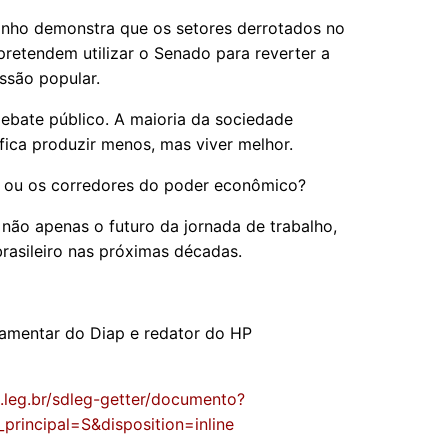
inho demonstra que os setores derrotados no
pretendem utilizar o Senado para reverter a
ssão popular.
debate público. A maioria da sociedade
ica produzir menos, mas viver melhor.
as ou os corredores do poder econômico?
 não apenas o futuro da jornada de trabalho,
rasileiro nas próximas décadas.
arlamentar do Diap e redator do HP
o.leg.br/sdleg-getter/documento?
rincipal=S&disposition=inline