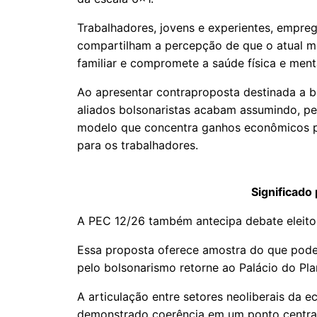
Trabalhadores, jovens e experientes, empreg
compartilham a percepção de que o atual m
familiar e compromete a saúde física e ment
Ao apresentar contraproposta destinada a b
aliados bolsonaristas acabam assumindo, per
modelo que concentra ganhos econômicos par
para os trabalhadores.
Significado 
A PEC 12/26 também antecipa debate eleitor
Essa proposta oferece amostra do que pode
pelo bolsonarismo retorne ao Palácio do Pla
A articulação entre setores neoliberais da 
demonstrado coerência em um ponto central: 