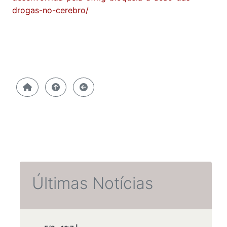
drogas-no-cerebro/
Últimas Notícias