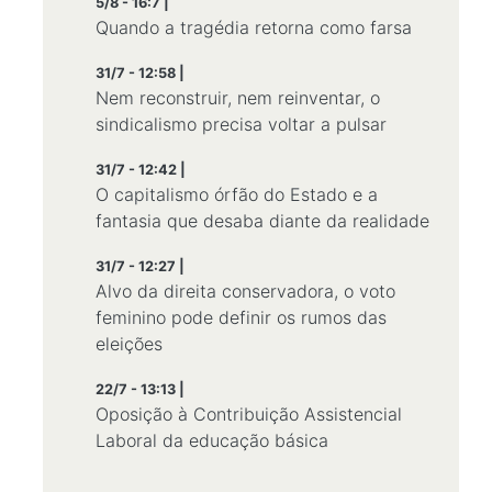
5/8 - 16:7 |
Quando a tragédia retorna como farsa
31/7 - 12:58 |
Nem reconstruir, nem reinventar, o
sindicalismo precisa voltar a pulsar
31/7 - 12:42 |
O capitalismo órfão do Estado e a
fantasia que desaba diante da realidade
31/7 - 12:27 |
Alvo da direita conservadora, o voto
feminino pode definir os rumos das
eleições
22/7 - 13:13 |
Oposição à Contribuição Assistencial
Laboral da educação básica