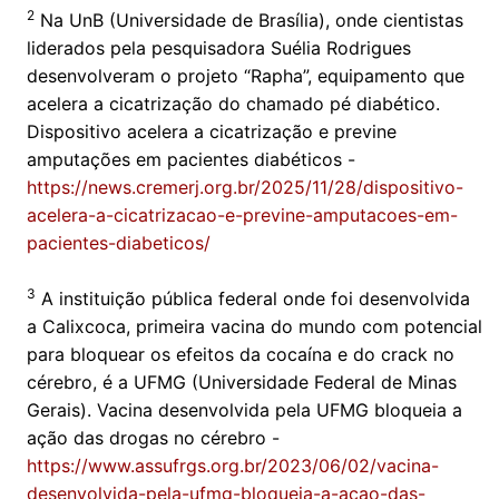
2
Na UnB (Universidade de Brasília), onde cientistas
liderados pela pesquisadora Suélia Rodrigues
desenvolveram o projeto “Rapha”, equipamento que
acelera a cicatrização do chamado pé diabético.
Dispositivo acelera a cicatrização e previne
amputações em pacientes diabéticos -
https://news.cremerj.org.br/2025/11/28/dispositivo-
acelera-a-cicatrizacao-e-previne-amputacoes-em-
pacientes-diabeticos/
3
A instituição pública federal onde foi desenvolvida
a Calixcoca, primeira vacina do mundo com potencial
para bloquear os efeitos da cocaína e do crack no
cérebro, é a UFMG (Universidade Federal de Minas
Gerais). Vacina desenvolvida pela UFMG bloqueia a
ação das drogas no cérebro -
https://www.assufrgs.org.br/2023/06/02/vacina-
desenvolvida-pela-ufmg-bloqueia-a-acao-das-