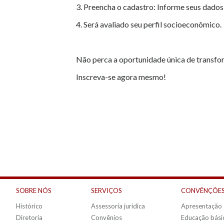
3. Preencha o cadastro: Informe seus dados
4. Será avaliado seu perfil socioeconômico.
Não perca a oportunidade única de transfor
Inscreva-se agora mesmo!
SOBRE NÓS
SERVIÇOS
CONVÊNÇÕES
Histórico
Assessoria jurídica
Apresentação
Diretoria
Convênios
Educação bási