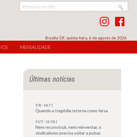
Brasília-DF, quinta-feira, 6 de agosto de 2026
IOS
MENSALIDADE
Últimas notícias
5/8 - 16:7 |
Quando a tragédia retorna como farsa
31/7 - 12:58 |
Nem reconstruir, nem reinventar, o
sindicalismo precisa voltar a pulsar