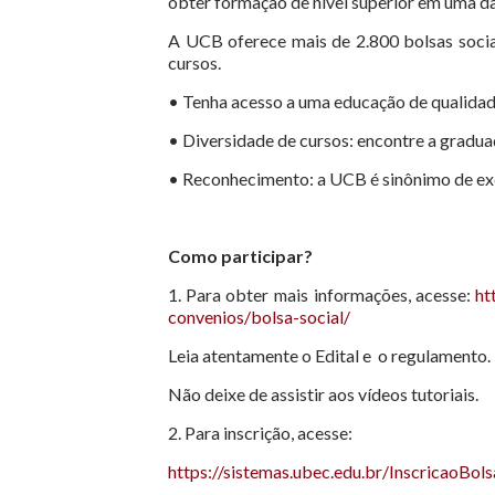
obter formação de nível superior em uma da
A UCB oferece mais de 2.800 bolsas soci
cursos.
• Tenha acesso a uma educação de qualidad
• Diversidade de cursos: encontre a gradua
• Reconhecimento: a UCB é sinônimo de exc
Como participar?
1. Para obter mais informações, acesse:
ht
convenios/bolsa-social/
Leia atentamente o Edital e o regulamento.
Não deixe de assistir aos vídeos tutoriais.
2. Para inscrição, acesse:
https://sistemas.ubec.edu.br/Inscricao