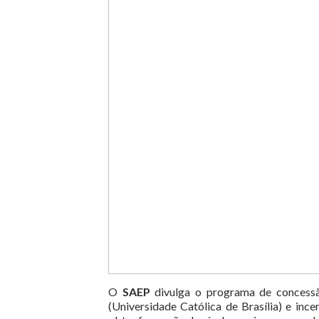
O
SAEP
divulga o programa de concessã
(Universidade Católica de Brasília) e ince