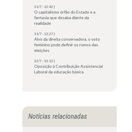
31/7 - 12:42 |
O capitalismo órfão do Estado e a
fantasia que desaba diante da
realidade
31/7 - 12:27 |
Alvo da direita conservadora, o voto
feminino pode definir os rumos das
eleições
22/7 - 13:13 |
Oposição à Contribuição Assistencial
Laboral da educação básica
Notícias relacionadas