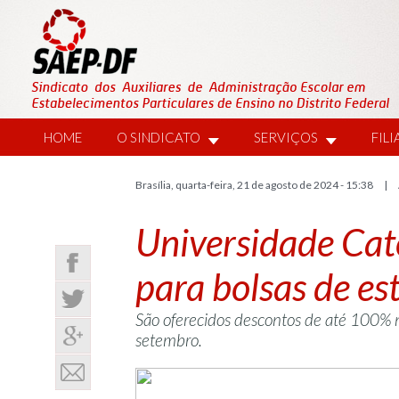
HOME
O SINDICATO
SERVIÇOS
FIL
Brasília, quarta-feira, 21 de agosto de 2024 - 15:38 |
Universidade Cató
para bolsas de es
São oferecidos descontos de até 100% n
setembro.