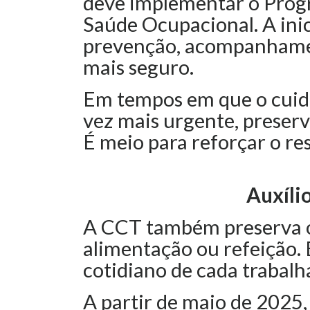
deve implementar o Prog
Saúde Ocupacional. A inic
prevenção, acompanhamen
mais seguro.
Em tempos em que o cuid
vez mais urgente, preserv
É meio para reforçar o re
Auxíli
A CCT também preserva o
alimentação ou refeição. 
cotidiano de cada trabalh
A partir de maio de 2025