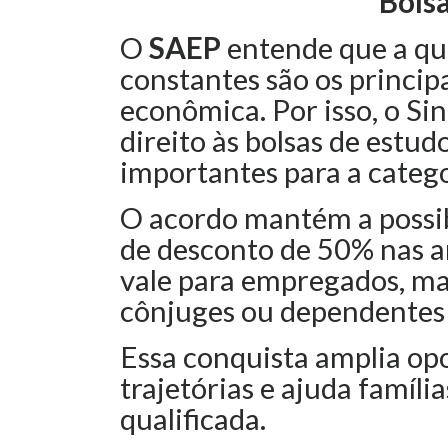
Bols
O
SAEP
entende que a qua
constantes são os princip
econômica. Por isso, o S
direito às bolsas de estud
importantes para a catego
O acordo mantém a possib
de desconto de 50% nas a
vale para empregados, ma
cônjuges ou dependentes 
Essa conquista amplia opo
trajetórias e ajuda famíl
qualificada.