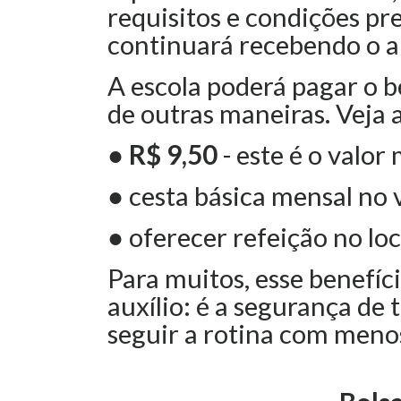
requisitos e condições pr
continuará recebendo o au
A escola poderá pagar o be
de outras maneiras. Veja 
● R$ 9,50
- este é o valor
●
cesta básica mensal no 
●
oferecer refeição no loc
Para muitos, esse benefíc
auxílio: é a segurança de 
seguir a rotina com meno