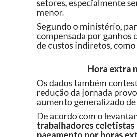
setores, especialmente ser
menor.
Segundo o ministério, par
compensada por ganhos d
de custos indiretos, como
Hora extra 
Os dados também contest
redução da jornada provoc
aumento generalizado de 
De acordo com o levanta
trabalhadores celetistas
pagamento por horas ex