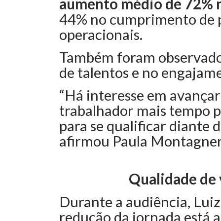
aumento médio de 72% n
44% no cumprimento de p
operacionais.
Também foram observados 
de talentos e no engajam
“Há interesse em avançar
trabalhador mais tempo p
para se qualificar diante
afirmou Paula Montagner
Qualidade de 
Durante a audiência, Lui
redução da jornada está a