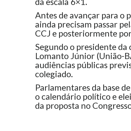
da escala 6×1.
Antes de avançar para o p
ainda precisam passar pel
CCJ e posteriormente por 
Segundo o presidente da 
Lomanto Júnior (União-BA)
audiências públicas previ
colegiado.
Parlamentares da base d
o calendário político e el
da proposta no Congresso