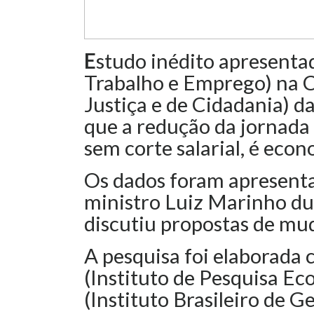
E
studo inédito apresenta
Trabalho e Emprego) na C
Justiça e de Cidadania) 
que a redução da jornada
sem corte salarial, é eco
Os dados foram apresentad
ministro Luiz Marinho du
discutiu propostas de mu
A pesquisa foi elaborada 
(Instituto de Pesquisa E
(Instituto Brasileiro de G