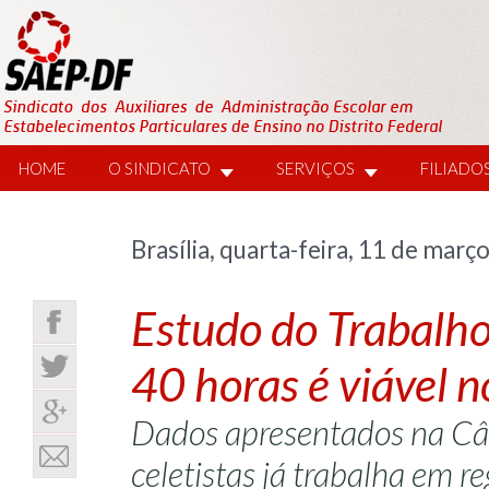
HOME
O SINDICATO
SERVIÇOS
FILIADO
Brasília, quarta-feira, 11 de març
Estudo do Trabalho
40 horas é viável n
Dados apresentados na Câ
celetistas já trabalha em r