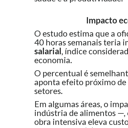
Impacto ec
O estudo estima que a of
40 horas semanais teria 
salarial
, índice considera
economia.
O percentual é semelhante
aponta efeito próximo de
setores.
Em algumas áreas, o impa
indústria de alimentos —
obra intensiva eleva cust