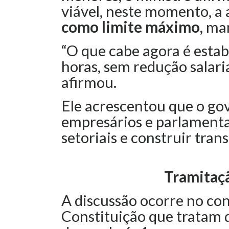
viável, neste momento, a
como limite máximo
,
man
“O que cabe agora é esta
horas, sem redução salaria
afirmou.
Ele acrescentou que o go
empresários e parlamenta
setoriais e construir tran
Tramitaç
A discussão ocorre no co
Constituição que tratam 