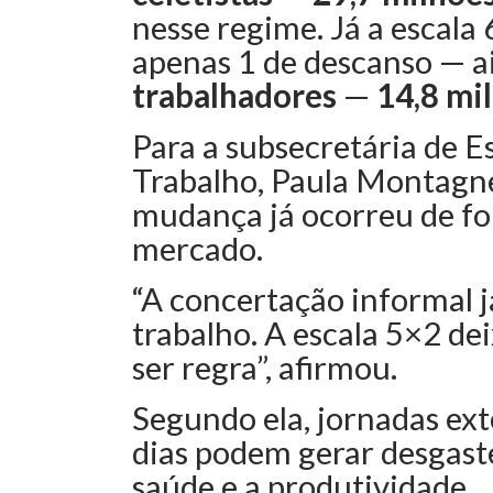
nesse regime. Já a escala
apenas 1 de descanso — a
trabalhadores
—
14,8 mi
Para a subsecretária de Es
Trabalho, Paula Montagne
mudança já ocorreu de fo
mercado.
“A concertação informal j
trabalho. A escala 5×2 de
ser regra”, afirmou.
Segundo ela, jornadas ex
dias podem gerar desgaste
saúde e a produtividade.