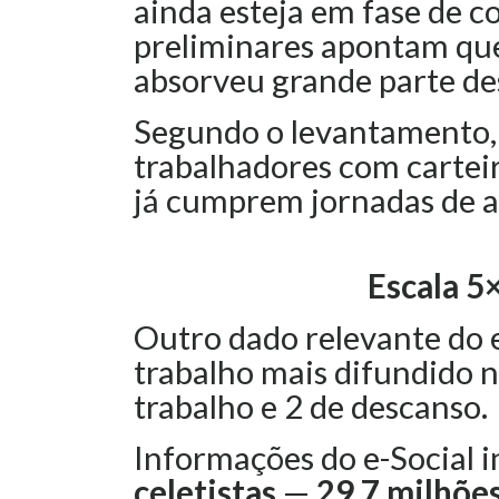
ainda esteja em fase de c
preliminares apontam que
absorveu grande parte des
Segundo o levantamento, 
trabalhadores com carteir
já cumprem jornadas de a
Escala 5
Outro dado relevante do 
trabalho mais difundido no
trabalho e 2 de descanso.
Informações do e-Social 
celetistas
—
29,7 milhõe