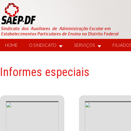
HOME
O SINDICATO
SERVIÇOS
FILIADO
Informes especiais