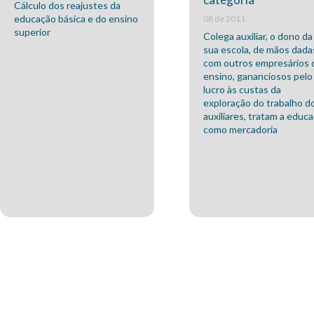
Cálculo dos reajustes da
educação básica e do ensino
08 de 2011
superior
Colega auxiliar, o dono da
sua escola, de mãos dada
com outros empresários 
ensino, gananciosos pelo
lucro às custas da
exploração do trabalho d
auxiliares, tratam a educ
como mercadoria