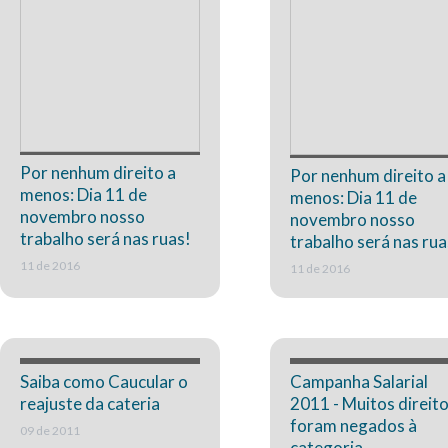
Por nenhum direito a
Por nenhum direito a
menos: Dia 11 de
menos: Dia 11 de
novembro nosso
novembro nosso
trabalho será nas ruas!
trabalho será nas rua
11 de 2016
11 de 2016
Saiba como Caucular o
Campanha Salarial
reajuste da cateria
2011 - Muitos direit
foram negados à
09 de 2011
categoria