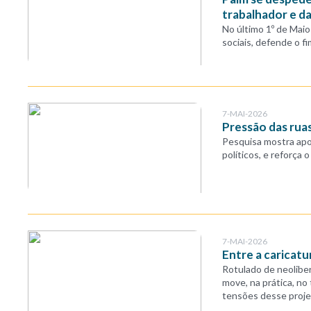
trabalhador e d
No último 1º de Maio
sociais, defende o f
7-MAI-2026
Pressão das ruas
Pesquisa mostra apoi
políticos, e reforça
7-MAI-2026
Entre a caricatu
Rotulado de neoliber
move, na prática, no
tensões desse proje