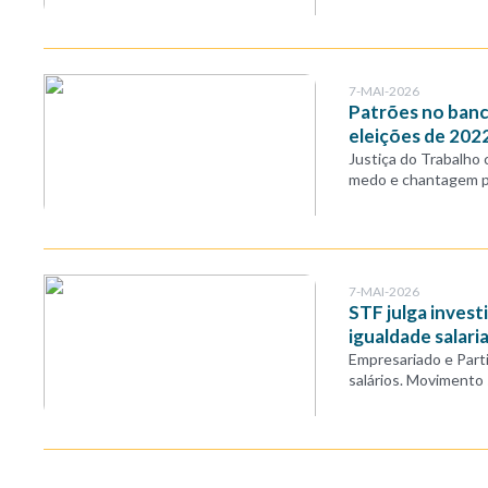
7-MAI-2026
Patrões no banc
eleições de 202
Justiça do Trabalho
medo e chantagem po
7-MAI-2026
STF julga investi
igualdade salaria
Empresariado e Part
salários. Movimento 