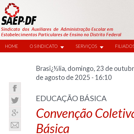
HOME
O SINDICATO
SERVIÇOS
FILIADO
Brasï¿½lia, domingo, 23 de outu
de agosto de 2025 - 16:10
EDUCAÇÃO BÁSICA
Convenção Coletiv
Básica