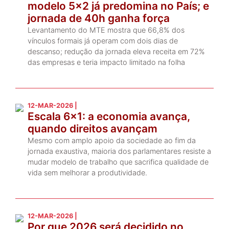
modelo 5x2 já predomina no País; e
jornada de 40h ganha força
Levantamento do MTE mostra que 66,8% dos
vínculos formais já operam com dois dias de
descanso; redução da jornada eleva receita em 72%
das empresas e teria impacto limitado na folha
12-MAR-2026 |
Escala 6×1: a economia avança,
quando direitos avançam
Mesmo com amplo apoio da sociedade ao fim da
jornada exaustiva, maioria dos parlamentares resiste a
mudar modelo de trabalho que sacrifica qualidade de
vida sem melhorar a produtividade.
12-MAR-2026 |
Por que 2026 será decidido no