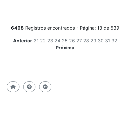
6468
Registros encontrados - Página: 13 de 539
Anterior
21
22
23
24
25
26
27
28
29
30
31
32
Próxima