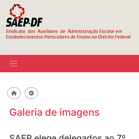
Galeria de imagens
SAEP elege delegados ao 7º