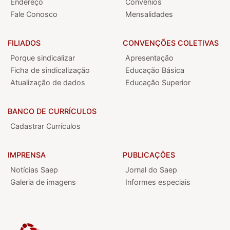
Endereço
Convênios
Fale Conosco
Mensalidades
FILIADOS
CONVENÇÕES COLETIVAS
Porque sindicalizar
Apresentação
Ficha de sindicalização
Educação Básica
Atualização de dados
Educação Superior
BANCO DE CURRÍCULOS
Cadastrar Currículos
IMPRENSA
PUBLICAÇÕES
Notícias Saep
Jornal do Saep
Galeria de imagens
Informes especiais