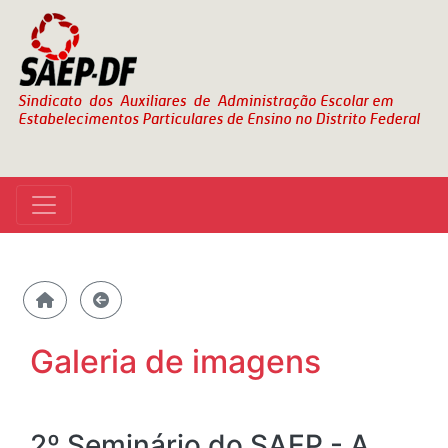
Galeria de imagens
2º Seminário do SAEP - A